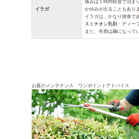
痛みは１時間程度で治ま
イラガ
かゆみが出ることもあり
イラガは、かなり雑食であ
スミチオン乳剤
・ディー
また、冬期は繭になって
お庭のメンテナンス ワンポイントアドバイス