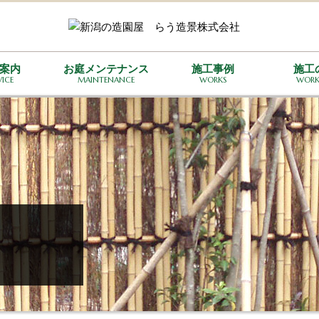
案内
お庭メンテナンス
施工事例
施工
VICE
MAINTENANCE
WORKS
WORK