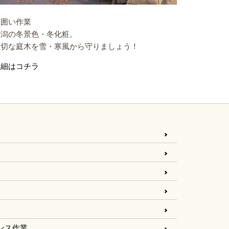
冬囲い作業
新潟の冬景色・冬化粧。
大切な庭木を雪・寒風から守りましょう！
詳細はコチラ
ンス作業