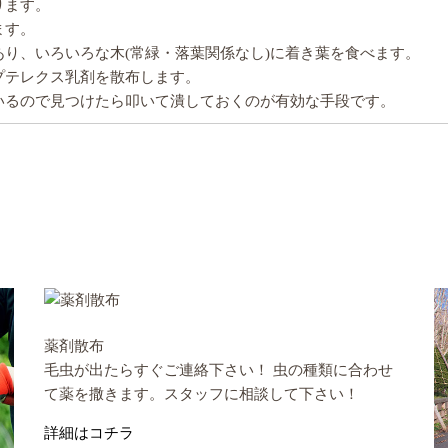
ります。
ます。
り、いろいろな木(常緑・落葉関係なし)に着き葉を食べます。
プテレクス乳剤を散布します。
いるので見つけたら叩いて潰しておくのが有効な手段です。
薬剤散布
毛虫が出たらすぐご連絡下さい！ 虫の種類に合わせ
て薬を撒きます。スタッフに相談して下さい！
詳細はコチラ