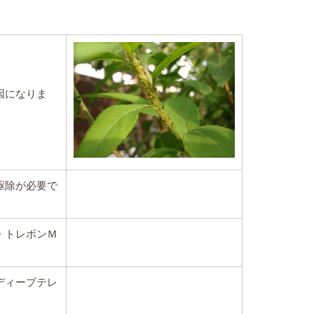
因になりま
駆除が必要で
・トレボンＭ
ディープテレ