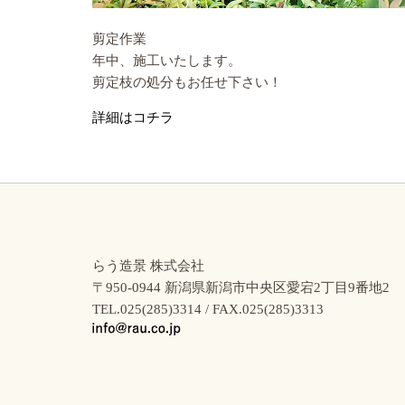
剪定作業
年中、施工いたします。
剪定枝の処分もお任せ下さい！
詳細はコチラ
らう造景 株式会社
〒950-0944 新潟県新潟市中央区愛宕2丁目9番地2
TEL.025(285)3314 / FAX.025(285)3313